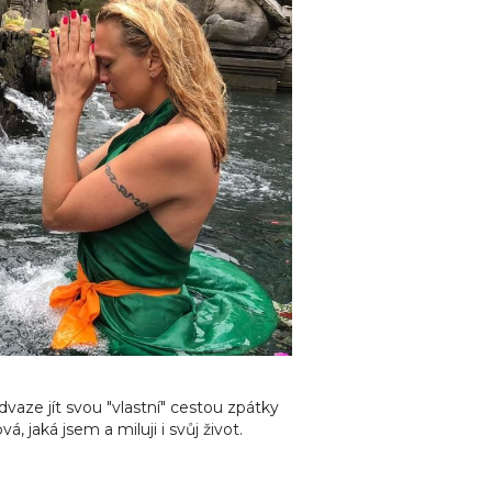
vaze jít svou "vlastní" cestou zpátky
, jaká jsem a miluji i svůj život.